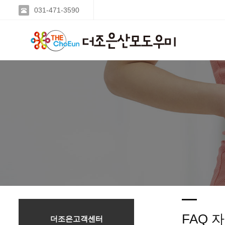
031-471-3590
FAQ 
더조은고객센터