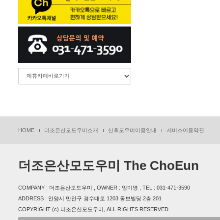
HOME
더조은산모도우미소개
산후도우미이용안내
서비스이용약관
더조은산모도우미 The ChoEun
COMPANY : 더조은산모도우미 , OWNER : 임미영 , TEL : 031-471-3590
ADDRESS : 안양시 만안구 경수대로 1203 동보빌딩 2층 201
COPYRIGHT (c) 더조은산모도우미, ALL RIGHTS RESERVED.