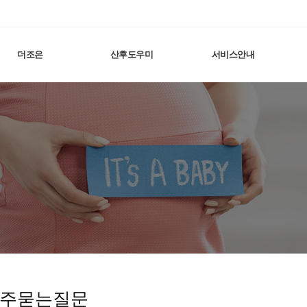
더조은
산후도우미
서비스안내
자주묻는질문