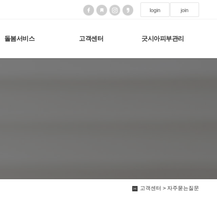
login
join
돌봄서비스
고객센터
긋시아피부관리
고객센터 > 자주묻는질문