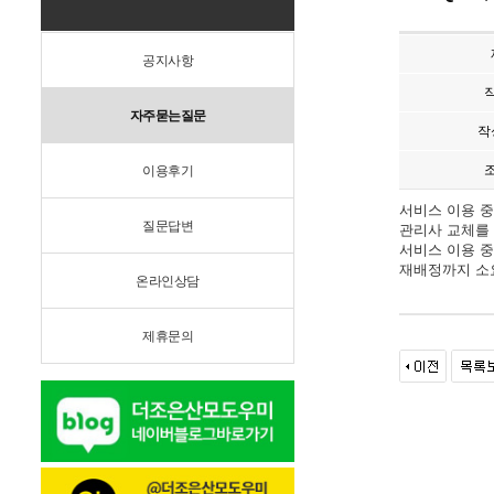
공지사항
자주묻는질문
작
이용후기
서비스 이용 중
질문답변
관리사 교체를
서비스 이용 중
재배정까지 소요
온라인상담
제휴문의